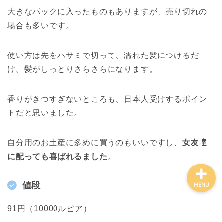
大きなパックに入ったものもありますが、売り切れの
場合も多いです。
使い方は先をハサミで切って、濡れた髪につけるだ
アジア
け。髪がしっとりさらさらになります。
ヨーロッパ
香りがきつすぎないところも、日本人受けするポイン
トだと思いました。
旅の準備
自分用のお土産に多めに買うのもいいですし、
女友達
に配っても喜ばれるました
。
値段
MENU
91円（10000ルピア）