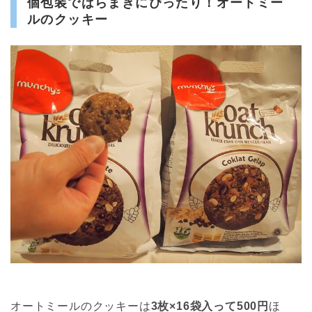
個包装でばらまきにぴったり！オートミー
ルのクッキー
オートミールのクッキーは
3枚×16袋入って500円
ほ