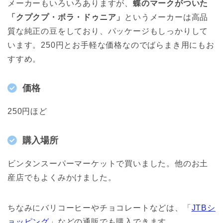
メーカーもいろいろありますが、
蝶のマークがついた
「クプクプ・ボラ・ドゥニア」
というメーカーは高品
質な純正の豆をしており、パッケージもしっかりして
います。250円とお手軽な価格なのでばらまき用にもお
すすめ。
価格
250円ほど
購入場所
ビンタンスーパーマーケットで買いました。他のお土
産店でもよくみかけました。
ちなみにバリコーヒーやチョコレートなどは、「
JTBシ
ョッピング
」などの通販でも購入できます。