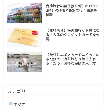
台湾旅行の費用は7万円でOK！3
泊4日の予算&格安で行く秘訣を
解説
【無料あり】海外旅行がお得にな
る！人気のクレジットカードを公
開
【無料】エポスカードは持ってい
るだけで、海外旅行保険に入れ
る！安心・お得な保険の入り方
カテゴリ
アジア