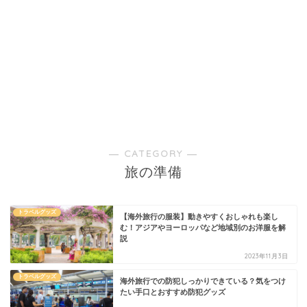
― CATEGORY ―
旅の準備
トラベルグッズ
【海外旅行の服装】動きやすくおしゃれも楽し
む！アジアやヨーロッパなど地域別のお洋服を解
説
2023年11月3日
トラベルグッズ
海外旅行での防犯しっかりできている？気をつけ
たい手口とおすすめ防犯グッズ