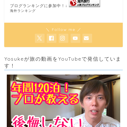
ブログランキングに参加中！↓
海外ランキング
＼ Follow me ／
Yosukeが旅の動画をYouTubeで発信していま
す！