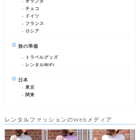
オランダ
チェコ
ドイツ
フランス
ロシア
旅の準備
トラベルグッズ
レンタルWiFi
日本
東京
関東
レンタルファッションのWebメディア