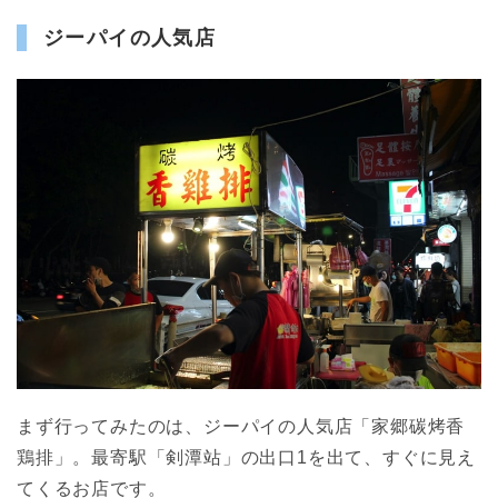
ジーパイの人気店
まず行ってみたのは、ジーパイの人気店「家郷碳烤香
鶏排」。最寄駅「剣潭站」の出口1を出て、すぐに見え
てくるお店です。