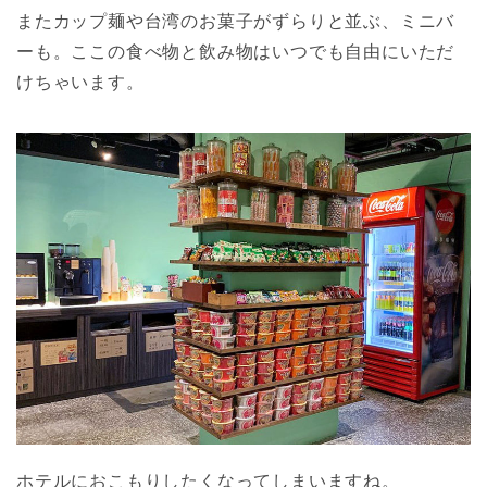
またカップ麺や台湾のお菓子がずらりと並ぶ、ミニバ
ーも。ここの食べ物と飲み物はいつでも自由にいただ
けちゃいます。
ホテルにおこもりしたくなってしまいますね。