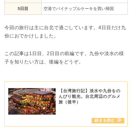
5日目
空港でパイナップルケーキを買い帰国
今回の旅行は主に台北で過ごしています。4日目だけ九
份におでかけしました。
この記事は1日目、2日目の前編です。九份や淡水の様
子を知りたい方は、後編をどうぞ。
【台湾旅行記】淡水や九份をの
んびり観光。台北周辺のグルメ
旅（後半）