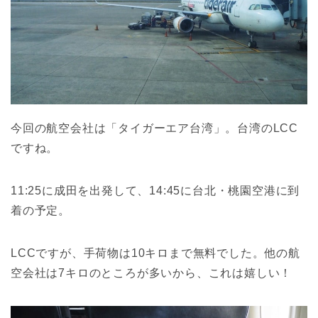
今回の航空会社は「タイガーエア台湾」。台湾のLCC
ですね。
11:25に成田を出発して、14:45に台北・桃園空港に到
着の予定。
LCCですが、手荷物は10キロまで無料でした。他の航
空会社は7キロのところが多いから、これは嬉しい！