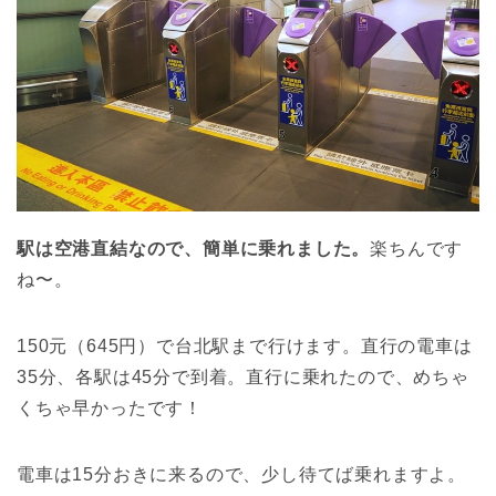
駅は空港直結なので、簡単に乗れました。
楽ちんです
ね〜。
150元（645円）で台北駅まで行けます。直行の電車は
35分、各駅は45分で到着。直行に乗れたので、めちゃ
くちゃ早かったです！
電車は15分おきに来るので、少し待てば乗れますよ。