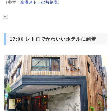
（参考：
空港メトロの時刻表
）

17:00 レトロでかわいいホテルに到着