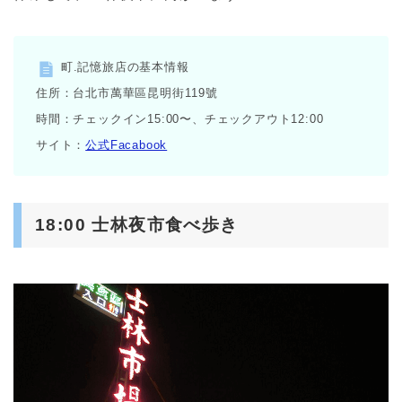
町.記憶旅店の基本情報
住所：台北市萬華區昆明街119號
時間：チェックイン15:00〜、チェックアウト12:00
サイト：
公式Facabook
18:00 士林夜市食べ歩き