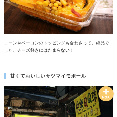
アジア
コーンやベーコンのトッピングも合わさって、絶品で
ヨーロッパ
した。
チーズ好きにはたまらない！
旅の準備
甘くておいしいサツマイモボール
MENU